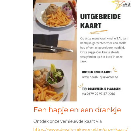
Een hapje en een drankje
Ontdek onze vernieuwde kaart via
https://www.devalk-rijkevorsel.be/onze-kaart/