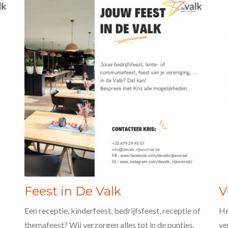
Feest in De Valk
V
Een receptie, kinderfeest, bedrijfsfeest, receptie of
He
themafeest? Wij verzorgen alles tot in de puntjes.
ve