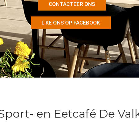
CONTACTEER ONS
LIKE ONS OP FACEBOOK
Sport- en Eetcafé De Val