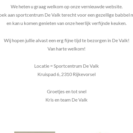
We heten u graag welkom op onze vernieuwde website.
ezoek aan sportcentrum De Valk terecht voor een gezellige babbel 
en kan u komen genieten van onze heerlijk verfijnde keuken.
Wij hopen jullie alvast een erg fijne tijd te bezorgen in De Valk!
Van harte welkom!
Locatie = Sportcentrum De Valk
Kruispad 6, 2310 Rijkevorsel
Groetjes en tot snel
Kris en team De Valk