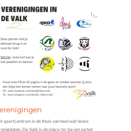
erenigingen
t sportcentrum is de thuis van heel wat leuke
renigingen. De Valk is de place-to-be om na het