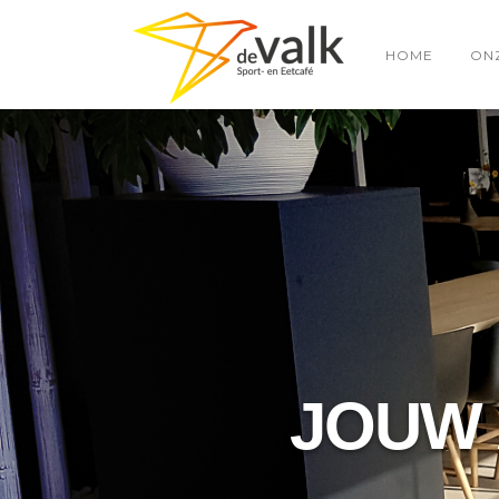
HOME
ON
JOUW 