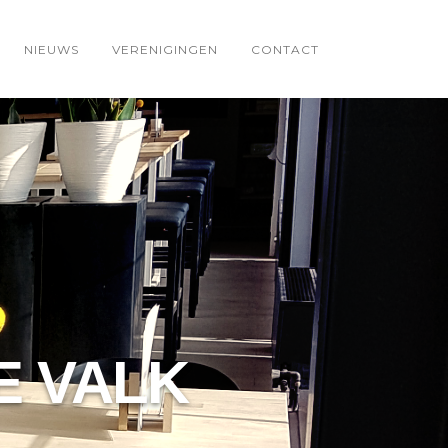
NIEUWS
VERENIGINGEN
CONTACT
E VALK