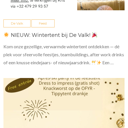
De Valk
Feest
NIEUW: Wintertent bij De Valk!
Kom onze gezellige, verwarmde wintertent ontdekken — dé
plek voor sfeervolle feestjes, teambuildings, after work drinks
of een knusse eindejaars- of nieuwjaarsdrink.
Een …