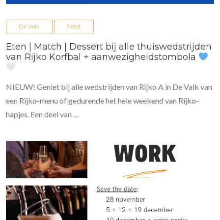
De Valk
Feest
Eten | Match | Dessert bij alle thuiswedstrijden
van Rijko Korfbal + aanwezigheidstombola
NIEUW! Geniet bij alle wedstrijden van Rijko A in De Valk van
een Rijko-menu of gedurende het hele weekend van Rijko-
hapjes. Een deel van …