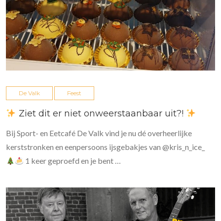
De Valk
Feest
Ziet dit er niet onweerstaanbaar uit?!
Bij Sport- en Eetcafé De Valk vind je nu dé overheerlijke
kerststronken en eenpersoons ijsgebakjes van @kris_n_ice_
1 keer geproefd en je bent …