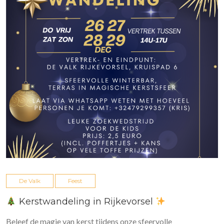
De Valk
Feest
Kerstwandeling in Rijkevorsel
Beleef de magie van kerst tijdens onze sfeervolle