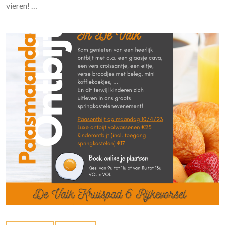
vieren! …