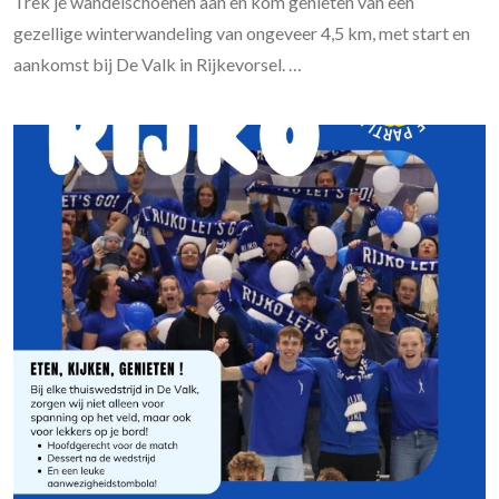
Trek je wandelschoenen aan en kom genieten van een
gezellige winterwandeling van ongeveer 4,5 km, met start en
aankomst bij De Valk in Rijkevorsel. …