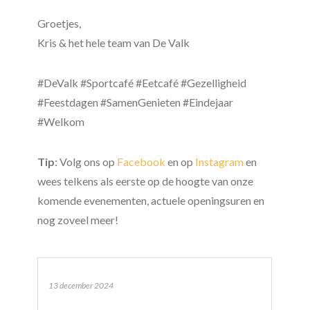
Groetjes,
Kris & het hele team van De Valk
#DeValk #Sportcafé #Eetcafé #Gezelligheid
#Feestdagen #SamenGenieten #Eindejaar
#Welkom
Tip
: Volg ons op
Facebook
en op
Instagram
en
wees telkens als eerste op de hoogte van onze
komende evenementen, actuele openingsuren en
nog zoveel meer!
13 december 2024