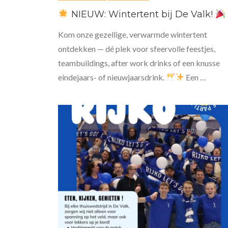
NIEUW: Wintertent bij De Valk!
Kom onze gezellige, verwarmde wintertent
ontdekken — dé plek voor sfeervolle feestjes,
teambuildings, after work drinks of een knusse
eindejaars- of nieuwjaarsdrink.
Een …