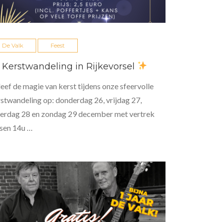
De Valk
Feest
Kerstwandeling in Rijkevorsel
eef de magie van kerst tijdens onze sfeervolle
stwandeling op: donderdag 26, vrijdag 27,
terdag 28 en zondag 29 december met vertrek
sen 14u …