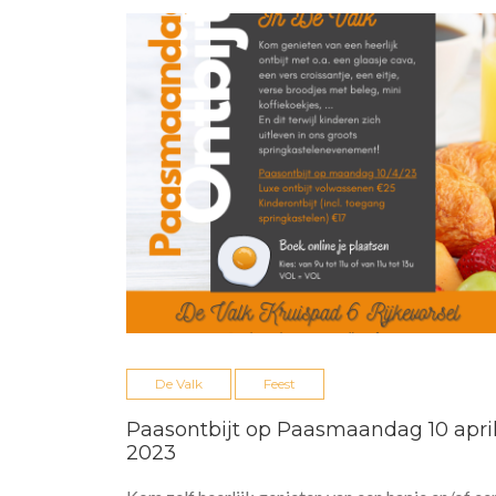
De Valk
Feest
Paasontbijt op Paasmaandag 10 apri
2023