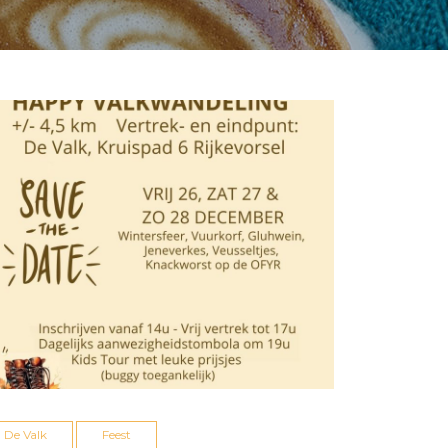
De Valk
Feest