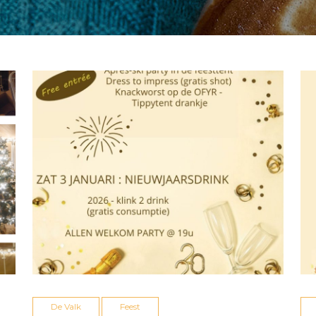
De Valk
Feest