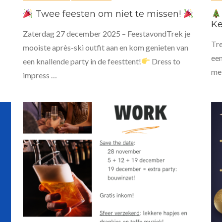
Twee feesten om niet te missen!
Ke
Zaterdag 27 december 2025 – FeestavondTrek je
Tre
mooiste après-ski outfit aan en kom genieten van
een
een knallende party in de feesttent!
Dress to
met
impress …