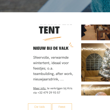
De Valk
Feest