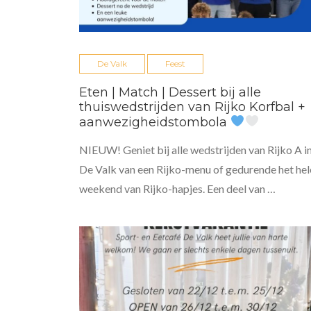
De Valk
Feest
Eten | Match | Dessert bij alle
thuiswedstrijden van Rijko Korfbal +
aanwezigheidstombola
NIEUW! Geniet bij alle wedstrijden van Rijko A i
De Valk van een Rijko-menu of gedurende het hel
weekend van Rijko-hapjes. Een deel van …