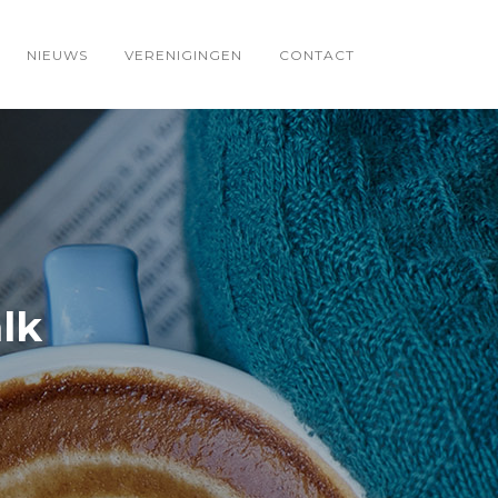
NIEUWS
VERENIGINGEN
CONTACT
lk