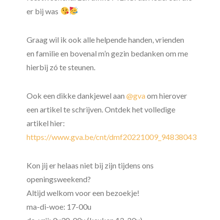
er bij was
Graag wil ik ook alle helpende handen, vrienden
en familie en bovenal m’n gezin bedanken om me
hierbij zó te steunen.
Ook een dikke dankjewel aan
@gva
om hierover
een artikel te schrijven. Ontdek het volledige
artikel hier:
https://www.gva.be/cnt/dmf20221009_94838043
Kon jij er helaas niet bij zijn tijdens ons
openingsweekend?
Altijd welkom voor een bezoekje!
ma-di-woe: 17-00u